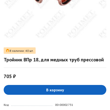
В наличии: 40 шт.
Тройник ВПр 18, для медных труб прессовой
705 ₽
В корзину
Код
00-00002731