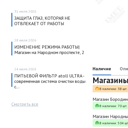
31 июля 2026
ЗАЩИТА ГЛАЗ, КОТОРАЯ НЕ
ОТВЛЕКАЕТ ОТ РАБОТЫ
28 июля 2026
ИЗМЕНЕНИЕ РЕЖИМА РАБОТЫ|
Магазин на Народном проспекте, 2
Наличие
Опи
24 июля 2026
ПИТЬЕВОЙ ФИЛЬТР atoll ULTRA -
Магазин
современная система очистки воды
с…
В наличии: 38 шт.
Магазин Бородин
Смотреть все
В наличии: 70 шт.
Магазин Народн
В наличии: 504 шт