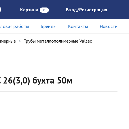
Корзина
Вход/Регистрация
0
словия работы
Бренды
Контакты
Новости
имерные
Трубы металлополимерные Valtec
 26(3,0) бухта 50м