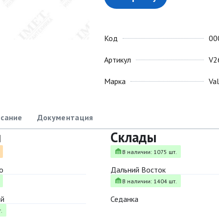
Код
00
Артикул
V2
Марка
Va
сание
Документация
ы
Склады
В наличии: 1075 шт.
о
Дальний Восток
В наличии: 1404 шт.
ый
Седанка
.