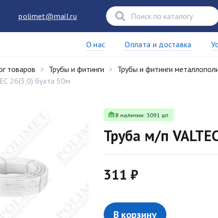
polimet@mail.ru
О нас
Оплата и доставка
У
ог товаров
Трубы и фитинги
Трубы и фитинги металлопол
EC 26(3,0) бухта 50м
В наличии: 3091 шт.
Труба м/п VALTEC
311 ₽
В корзину