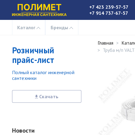
+7 423 239-57-57
+7 914 737-67-57
Каталог
Бренды
Главная
Катал
Розничный
Труба м/п VALT
прайс-лист
Полный каталог инженерной
сантехники
Скачать
Новости