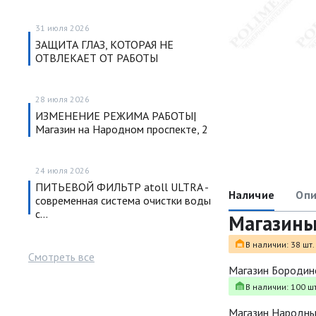
31 июля 2026
ЗАЩИТА ГЛАЗ, КОТОРАЯ НЕ
ОТВЛЕКАЕТ ОТ РАБОТЫ
28 июля 2026
ИЗМЕНЕНИЕ РЕЖИМА РАБОТЫ|
Магазин на Народном проспекте, 2
24 июля 2026
ПИТЬЕВОЙ ФИЛЬТР atoll ULTRA -
Наличие
Опи
современная система очистки воды
с…
Магазин
В наличии: 38 шт.
Смотреть все
Магазин Бородин
В наличии: 100 шт
Магазин Народн