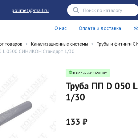
polimet@mail.ru
О нас
Оплата и доставка
У
ог товаров
Канализационные системы
Трубы и фитинги 
0 L 0500 СИНИКОН Стандарт 1/30
В наличии: 1698 шт.
Труба ПП D 050 
1/30
133 ₽