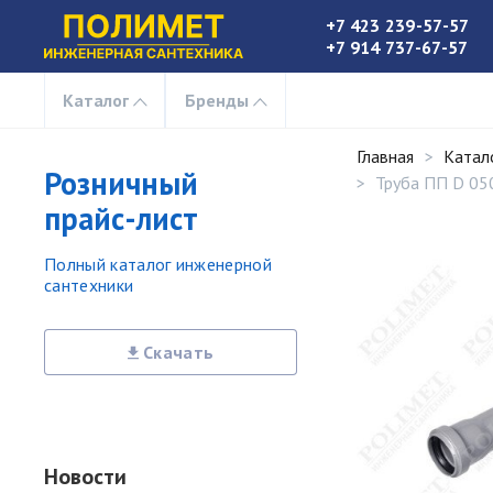
+7 423 239-57-57
+7 914 737-67-57
Каталог
Бренды
Главная
Катал
Розничный
Труба ПП D 05
прайс-лист
Полный каталог инженерной
сантехники
Скачать
Новости