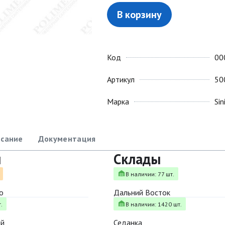
В корзину
Код
00
Артикул
50
Марка
Sin
сание
Документация
ы
Склады
В наличии: 77 шт.
о
Дальний Восток
.
В наличии: 1420 шт.
ый
Седанка