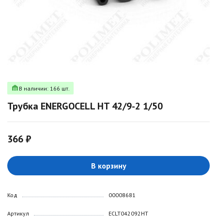
В наличии: 166 шт.
Трубка ENERGOCELL HT 42/9-2 1/50
366 ₽
В корзину
Код
00008681
Артикул
ECLT042092HT