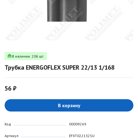
В наличии: 206 шт.
Трубка ENERGOFLEX SUPER 22/13 1/168
56 ₽
В корзину
Код
00009269
Артикул
EFXT022132SU