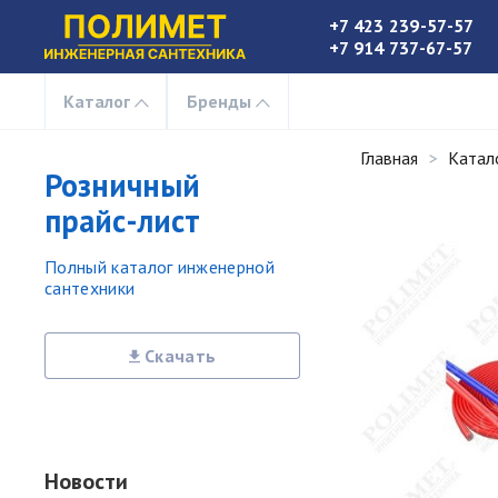
+7 423 239-57-57
+7 914 737-67-57
Каталог
Бренды
Главная
Катал
Розничный
прайс-лист
Полный каталог инженерной
сантехники
Скачать
Новости