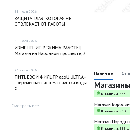
31 июля 2026
ЗАЩИТА ГЛАЗ, КОТОРАЯ НЕ
ОТВЛЕКАЕТ ОТ РАБОТЫ
28 июля 2026
ИЗМЕНЕНИЕ РЕЖИМА РАБОТЫ|
Магазин на Народном проспекте, 2
24 июля 2026
Наличие
Опи
ПИТЬЕВОЙ ФИЛЬТР atoll ULTRA -
современная система очистки воды
Магазин
с…
В наличии: 286 шт
Магазин Бородин
Смотреть все
В наличии: 560 шт
Магазин Народн
В наличии: 636 шт