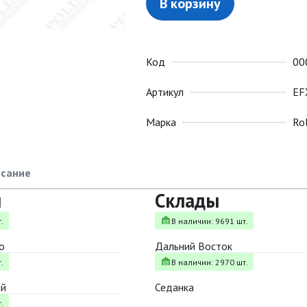
В корзину
Код
00
Артикул
EF
Марка
Ro
сание
ы
Склады
.
В наличии: 9691 шт.
о
Дальний Восток
.
В наличии: 2970 шт.
ый
Седанка
.