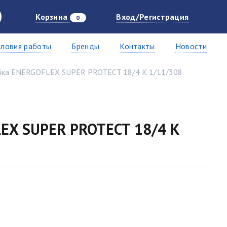
Корзина
Вход/Регистрация
0
словия работы
Бренды
Контакты
Новости
бка ENERGOFLEX SUPER PROTECT 18/4 K 1/11/308
EX SUPER PROTECT 18/4 K