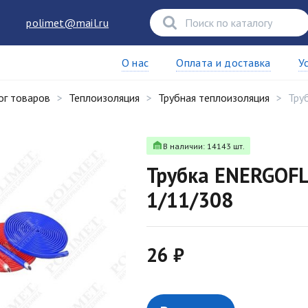
polimet@mail.ru
О нас
Оплата и доставка
У
ог товаров
Теплоизоляция
Трубная теплоизоляция
Тру
В наличии: 14143 шт.
Трубка ENERGOFL
1/11/308
26 ₽