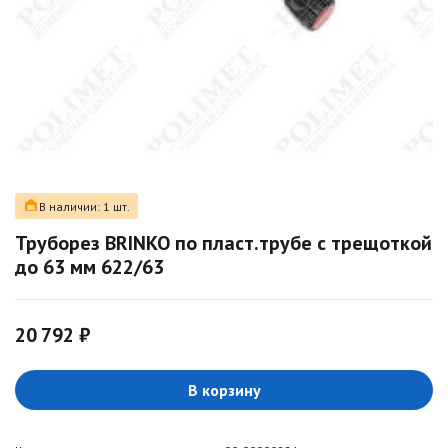
В наличии: 1 шт.
Труборез BRINKO по пласт.трубе с трещоткой
до 63 мм 622/63
20 792 ₽
В корзину