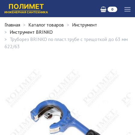
0
Главная
Каталог товаров
Инструмент
Инструмент BRINKO
Труборез BRINKO по пласт.трубе с трещоткой до 63 мм
622/63