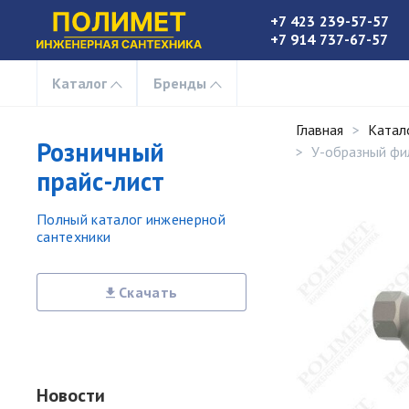
+7 423 239-57-57
+7 914 737-67-57
Каталог
Бренды
Главная
Катал
Розничный
У-образный фи
прайс-лист
Полный каталог инженерной
сантехники
Скачать
Новости