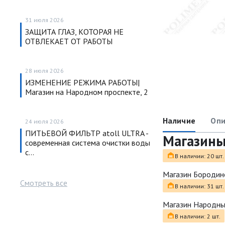
31 июля 2026
ЗАЩИТА ГЛАЗ, КОТОРАЯ НЕ
ОТВЛЕКАЕТ ОТ РАБОТЫ
28 июля 2026
ИЗМЕНЕНИЕ РЕЖИМА РАБОТЫ|
Магазин на Народном проспекте, 2
Наличие
Опи
24 июля 2026
ПИТЬЕВОЙ ФИЛЬТР atoll ULTRA -
Магазин
современная система очистки воды
с…
В наличии: 20 шт.
Магазин Бородин
Смотреть все
В наличии: 31 шт.
Магазин Народн
В наличии: 2 шт.