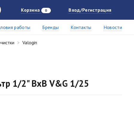
Корзина
Вход/Регистрация
0
словия работы
Бренды
Контакты
Новости
очистки
Valogin
тр 1/2" ВхВ V&G 1/25