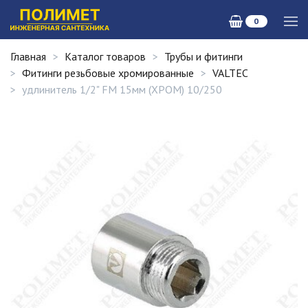
0
Главная
Каталог товаров
Трубы и фитинги
Фитинги резьбовые хромированные
VALTEC
удлинитель 1/2" FM 15мм (ХРОМ) 10/250