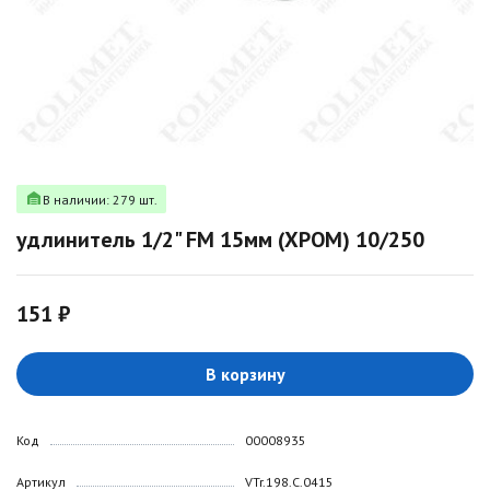
В наличии: 279 шт.
удлинитель 1/2" FM 15мм (ХРОМ) 10/250
151 ₽
В корзину
Код
00008935
Артикул
VTr.198.C.0415