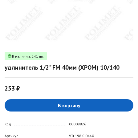
В наличии: 241 шт.
удлинитель 1/2" FM 40мм (ХРОМ) 10/140
253 ₽
В корзину
Код
00008826
Артикул
VTr.198.C.0440