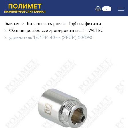
0
Главная
Каталог товаров
Трубы и фитинги
Фитинги резьбовые хромированные
VALTEC
удлинитель 1/2" FM 40мм (ХРОМ) 10/140