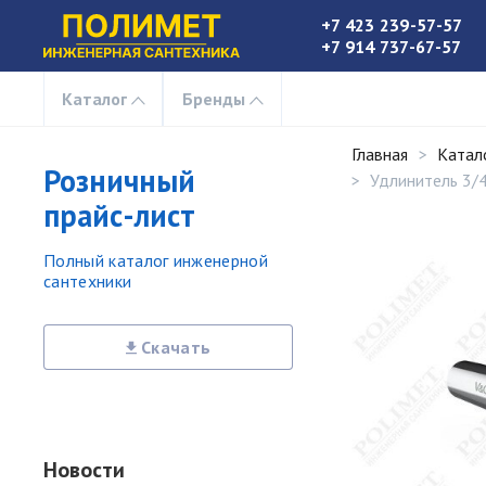
+7 423 239-57-57
+7 914 737-67-57
Каталог
Бренды
Главная
Катал
Розничный
Удлинитель 3/
прайс-лист
Полный каталог инженерной
сантехники
Скачать
Новости