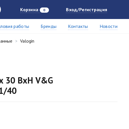
Корзина
Вход/Регистрация
0
словия работы
Бренды
Контакты
Новости
ванные
Valogin
 x 30 ВхН V&G
1/40