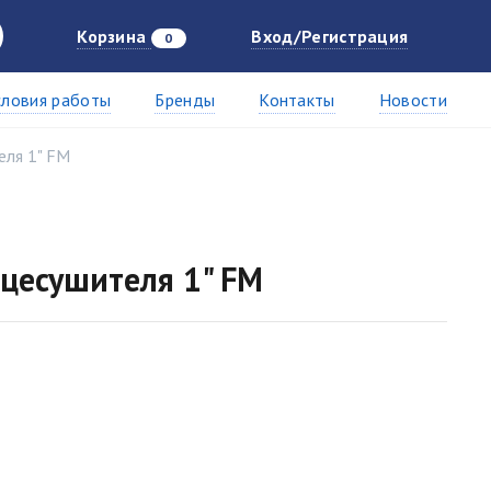
Корзина
Вход/Регистрация
0
словия работы
Бренды
Контакты
Новости
еля 1" FM
нцесушителя 1" FM