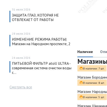
31 июля 2026
ЗАЩИТА ГЛАЗ, КОТОРАЯ НЕ
ОТВЛЕКАЕТ ОТ РАБОТЫ
28 июля 2026
ИЗМЕНЕНИЕ РЕЖИМА РАБОТЫ|
Магазин на Народном проспекте, 2
Наличие
Опи
24 июля 2026
Магазин
ПИТЬЕВОЙ ФИЛЬТР atoll ULTRA -
современная система очистки воды
В наличии: 7 шт.
с…
Магазин Бородин
В наличии: 8 шт.
Смотреть все
Магазин Народн
В наличии: 5 шт.
Магазин Шишкина