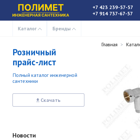
+7 423 239-57-57
+7 914 737-67-57
Каталог
Бренды
Главная
Катал
Розничный
прайс-лист
Полный каталог инженерной
сантехники
Скачать
Новости