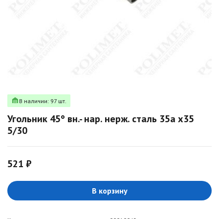
В наличии: 97 шт.
Угольник 45° вн.- нар. нерж. сталь 35а х35
5/30
521 ₽
В корзину