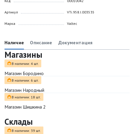
Код
00010042
Артикул
VTi.958.I.003535
Марка
Valtec
Наличие
Описание
Документация
Магазины
В наличии: 4 шт.
Магазин Бородино
В наличии: 6 шт.
Магазин Народный
В наличии: 18 шт.
Магазин Шишкина 2
Склады
В наличии: 39 шт.