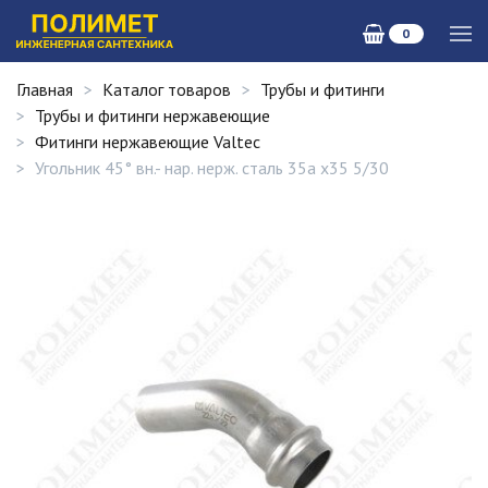
0
Главная
Каталог товаров
Трубы и фитинги
Трубы и фитинги нержавеющие
Фитинги нержавеющие Valtec
Угольник 45° вн.- нар. нерж. сталь 35а х35 5/30