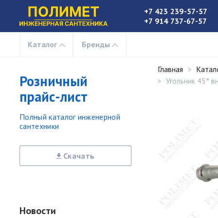
+7 423 239-57-57
+7 914 737-67-57
Каталог
Бренды
Главная
Катал
Розничный
Угольник 45° вн
прайс-лист
Полный каталог инженерной
сантехники
Скачать
Новости