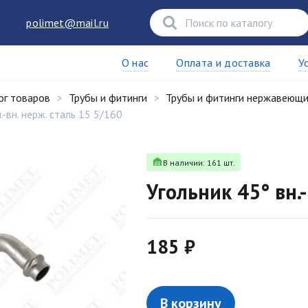
polimet@mail.ru
О нас
Оплата и доставка
У
ог товаров
Трубы и фитинги
Трубы и фитинги нержавеющ
.-вн. нерж. сталь 15 5/160
В наличии: 161 шт.
Угольник 45° вн.-
185 ₽
В корзину