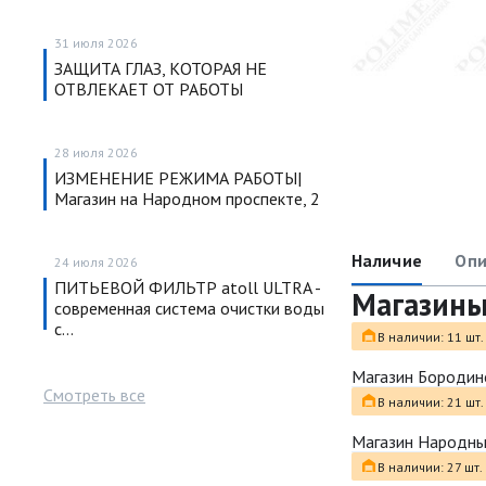
31 июля 2026
ЗАЩИТА ГЛАЗ, КОТОРАЯ НЕ
ОТВЛЕКАЕТ ОТ РАБОТЫ
28 июля 2026
ИЗМЕНЕНИЕ РЕЖИМА РАБОТЫ|
Магазин на Народном проспекте, 2
Наличие
Опи
24 июля 2026
ПИТЬЕВОЙ ФИЛЬТР atoll ULTRA -
Магазин
современная система очистки воды
с…
В наличии: 11 шт.
Магазин Бородин
Смотреть все
В наличии: 21 шт.
Магазин Народн
В наличии: 27 шт.