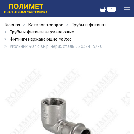
0
Главная
Каталог товаров
Трубы и фитинги
Трубы и фитинги нержавеющие
Фитинги нержавеющие Valtec
Угольник 90° с вн.р. нерж. сталь 22х3/4" 5/70