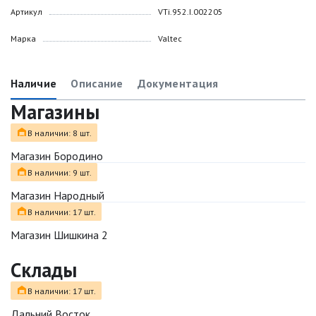
Артикул
VTi.952.I.002205
Марка
Valtec
Наличие
Описание
Документация
Магазины
В наличии: 8 шт.
Магазин Бородино
В наличии: 9 шт.
Магазин Народный
В наличии: 17 шт.
Магазин Шишкина 2
Склады
В наличии: 17 шт.
Дальний Восток