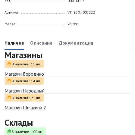
Код
00010013
Артикул
VTi.950.I.002222
Марка
Valtec
Наличие
Описание
Документация
Магазины
В наличии: 11 шт.
Магазин Бородино
В наличии: 14 шт.
Магазин Народный
В наличии: 21 шт.
Магазин Шишкина 2
Склады
В наличии: 100 шт.