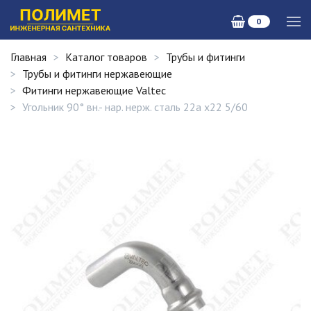
0
Главная
Каталог товаров
Трубы и фитинги
Трубы и фитинги нержавеющие
Фитинги нержавеющие Valtec
Угольник 90° вн.- нар. нерж. сталь 22а х22 5/60