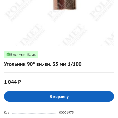
В наличии: 81 шт.
Угольник 90° вн.-вн. 35 мм 1/100
1 044 ₽
В корзину
Код
00001973