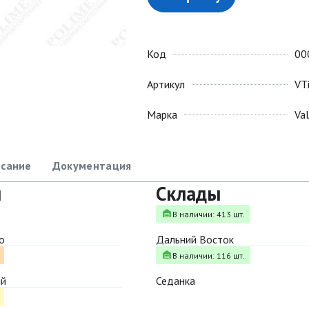
Код
00
Артикул
VT
Марка
Va
сание
Документация
ы
Склады
В наличии: 413 шт.
о
Дальний Восток
В наличии: 116 шт.
ый
Седанка