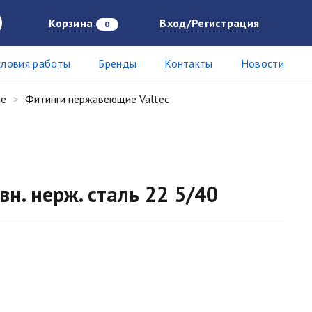
Корзина
Вход/Регистрация
0
словия работы
Бренды
Контакты
Новости
ие
Фитинги нержавеющие Valtec
вн. нерж. сталь 22 5/40