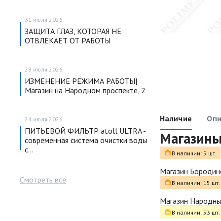
31 июля 2026
ЗАЩИТА ГЛАЗ, КОТОРАЯ НЕ
ОТВЛЕКАЕТ ОТ РАБОТЫ
28 июля 2026
ИЗМЕНЕНИЕ РЕЖИМА РАБОТЫ|
Магазин на Народном проспекте, 2
Наличие
Опи
24 июля 2026
ПИТЬЕВОЙ ФИЛЬТР atoll ULTRA -
Магазин
современная система очистки воды
с…
В наличии: 5 шт.
Магазин Бородин
Смотреть все
В наличии: 15 шт.
Магазин Народн
В наличии: 53 шт.