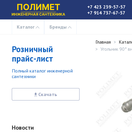
+7 423 239-57-57
+7 914 737-67-57
Каталог
Бренды
Главная
Катал
Розничный
Угольник 90° вн
прайс-лист
Полный каталог инженерной
сантехники
Скачать
Новости