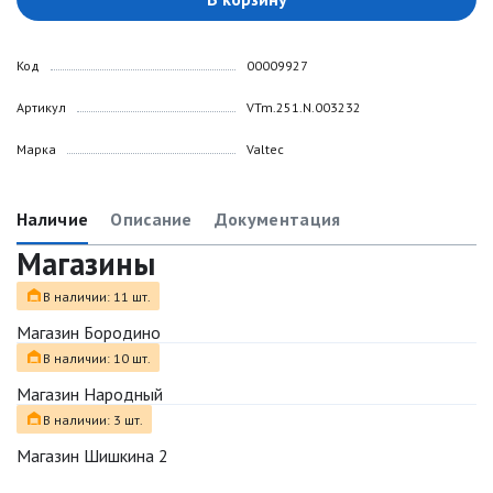
Код
00009927
Артикул
VTm.251.N.003232
Марка
Valtec
Наличие
Описание
Документация
Магазины
В наличии: 11 шт.
Магазин Бородино
В наличии: 10 шт.
Магазин Народный
В наличии: 3 шт.
Магазин Шишкина 2