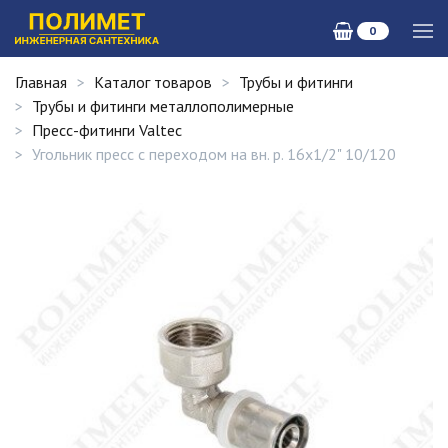
0
Главная
Каталог товаров
Трубы и фитинги
Трубы и фитинги металлополимерные
Пресс-фитинги Valtec
Угольник пресс с переходом на вн. р. 16х1/2" 10/120