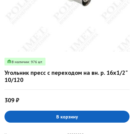
В наличии: 976 шт.
Угольник пресс с переходом на вн. р. 16х1/2"
10/120
309 ₽
В корзину