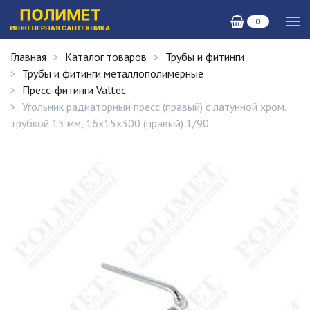
0
Главная
Каталог товаров
Трубы и фитинги
Трубы и фитинги металлополимерные
Пресс-фитинги Valtec
Угольник радиаторный пресс (правый) с латунной хром.
трубкой 15 мм, 16х15х300 (правый) 1/90