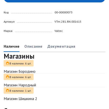
Код
00-00000073
Артикул
VTm.281.RN.001615
Марка
Valtec
Наличие
Описание
Документация
Магазины
В наличии: 6 шт.
Магазин Бородино
В наличии: 6 шт.
Магазин Народный
В наличии: 1 шт.
Магазин Шишкина 2