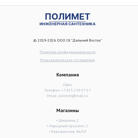
© 2019-2026 ООО СК "Дальний Восток"
Политика конфиденциальности
Пользовательское соглашение
Компания
Офис
Телефон:
+7 423 239-57-57
Email:
polimet@mail.ru
Магазины
• Шишкина, 2
• Народный проспект, 2
• Бородинская, 46/50