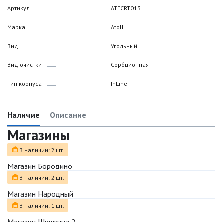
Артикул
ATECRT013
Марка
Atoll
Вид
Угольный
Вид очистки
Сорбционная
Тип корпуса
InLine
Наличие
Описание
Магазины
В наличии: 2 шт.
Магазин Бородино
В наличии: 2 шт.
Магазин Народный
В наличии: 1 шт.
Магазин Шишкина 2