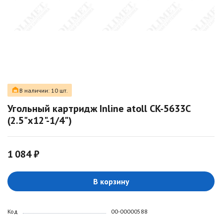
В наличии: 10 шт.
Угольный картридж Inline atoll CK-5633C
(2.5"x12"-1/4")
1 084 ₽
В корзину
Код
00-00000588