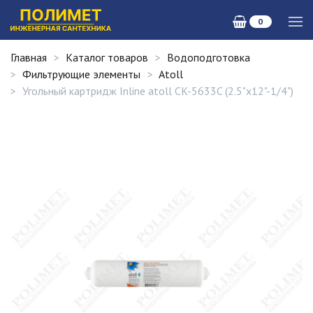
0
Главная
Каталог товаров
Водоподготовка
Фильтрующие элементы
Atoll
Угольный картридж Inline atoll CK-5633C (2.5"x12"-1/4")