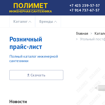
+7 423 239-57-57
+7 914 737-67-57
Каталог
Бренды
Главная
Катал
Розничный
Угольный постфи
прайс-лист
Полный каталог инженерной
сантехники
Скачать
Новости