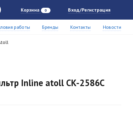
Корзина
Вход/Регистрация
0
словия работы
Бренды
Контакты
Новости
toll
ьтр Inline atoll CK-2586C