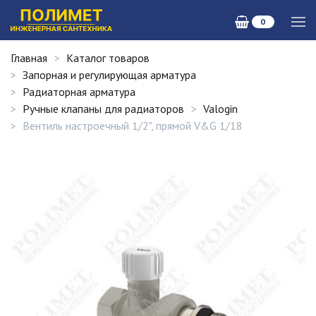
0
Главная
Каталог товаров
Запорная и регулирующая арматура
Радиаторная арматура
Ручные клапаны для радиаторов
Valogin
Вентиль настроечный 1/2", прямой V&G 1/18