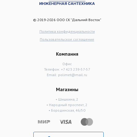
© 2019-2026 ООО СК "Дальний Восток"
Политика конфиденциальности
Пользовательское соглашение
Компания
Офис
Телефон:
+7 423 239-57-57
Email:
polimet@mail.ru
Магазины
• Шишкина, 2
• Народный проспект, 2
• Бородинская, 46/50