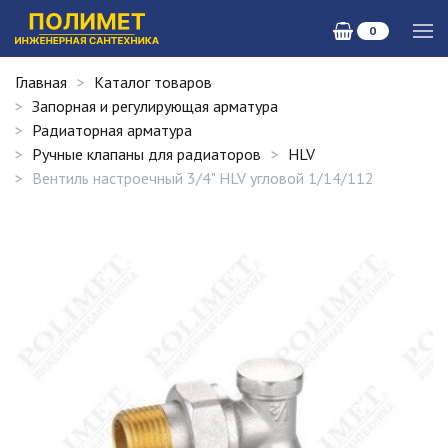
0
Главная
Каталог товаров
Запорная и регулирующая арматура
Радиаторная арматура
Ручные клапаны для радиаторов
HLV
Вентиль настроечный 3/4" HLV угловой 1/14/112