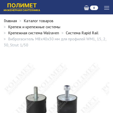
0
Главная
Каталог товаров
Крепеж и крепежные системы
Крепежная система Walraven
Система Rapid Rail
Виброгаситель M8x40x30 мм для профилей WM1, 15, 2,
30, Strut 1/50