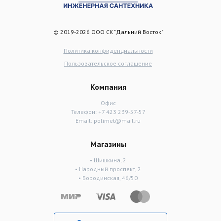
© 2019-2026 ООО СК "Дальний Восток"
Политика конфиденциальности
Пользовательское соглашение
Компания
Офис
Телефон:
+7 423 239-57-57
Email:
polimet@mail.ru
Магазины
• Шишкина, 2
• Народный проспект, 2
• Бородинская, 46/50