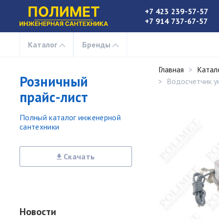
+7 423 239-57-57
+7 914 737-67-57
Каталог
Бренды
Главная
Катал
Розничный
Водосчетчик ун
прайс-лист
Полный каталог инженерной
сантехники
Скачать
Новости