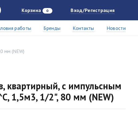
Корзина
Вход/Регистрация
0
словия работы
Бренды
Контакты
Новости
80 мм (NEW)
в, квартирный, с импульсным
С, 1,5м3, 1/2", 80 мм (NEW)