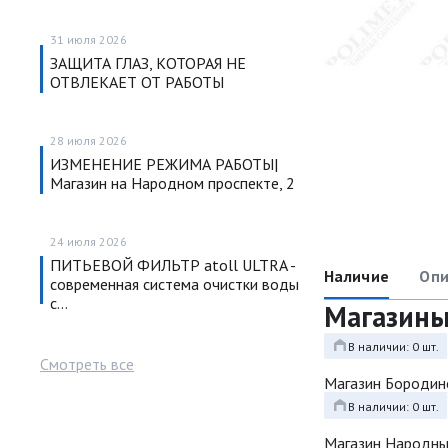
31 июля 2026
ЗАЩИТА ГЛАЗ, КОТОРАЯ НЕ
ОТВЛЕКАЕТ ОТ РАБОТЫ
28 июля 2026
ИЗМЕНЕНИЕ РЕЖИМА РАБОТЫ|
Магазин на Народном проспекте, 2
24 июля 2026
ПИТЬЕВОЙ ФИЛЬТР atoll ULTRA -
Наличие
Опи
современная система очистки воды
с…
Магазин
В наличии: 0 шт.
Смотреть все
Магазин Бородин
В наличии: 0 шт.
Магазин Народн