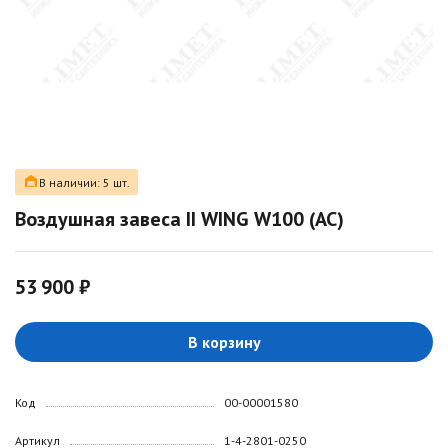
В наличии: 5 шт.
Воздушная завеса II WING W100 (AC)
53 900 ₽
В корзину
Код
00-00001580
Артикул
1-4-2801-0250