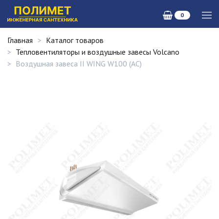
0
Главная
Каталог товаров
Тепловентиляторы и воздушные завесы Volcano
Воздушная завеса II WING W100 (AC)