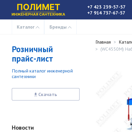
+7 423 239-57-57
+7 914 737-67-57
Каталог
Бренды
Главная
Катал
Розничный
(WC4550M) Набо
прайс-лист
Полный каталог инженерной
сантехники
Скачать
Новости