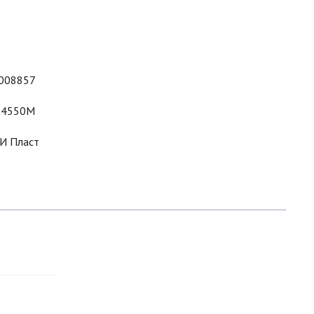
008857
4550M
И Пласт