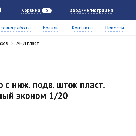
Корзина
Вход/Регистрация
0
словия работы
Бренды
Контакты
Новости
азов
АНИ пласт
с ниж. подв. шток пласт.
ный эконом 1/20