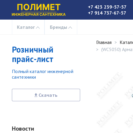
+7 423 239-57-57
+7 914 737-67-57
Каталог
Бренды
Главная
Катал
Розничный
(WC5050) Арма
прайс-лист
Полный каталог инженерной
сантехники
Скачать
Новости