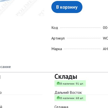
В корзину
Код
00
Артикул
WC
Марка
АН
сание
ы
Склады
В наличии: 91 шт.
о
Дальний Восток
В наличии: 68 шт.
ый
Седанка