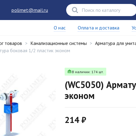
polimet@mail.ru
О нас
Оплата и доставка
У
ог товаров
Канализационные системы
Арматура для унит
тура боковая 1/2 пластик эконом
В наличии: 174 шт.
(WC5050) Армату
эконом
214 ₽