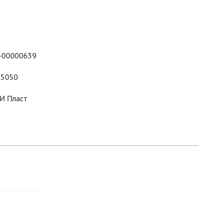
-00000639
5050
И Пласт