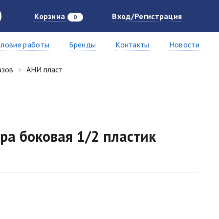
Корзина
Вход/Регистрация
0
словия работы
Бренды
Контакты
Новости
азов
АНИ пласт
ра боковая 1/2 пластик