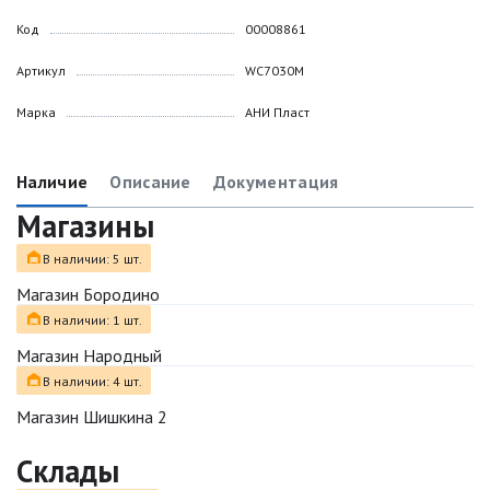
Код
00008861
Артикул
WC7030M
Марка
АНИ Пласт
Наличие
Описание
Документация
Магазины
В наличии: 5 шт.
Магазин Бородино
В наличии: 1 шт.
Магазин Народный
В наличии: 4 шт.
Магазин Шишкина 2
Склады