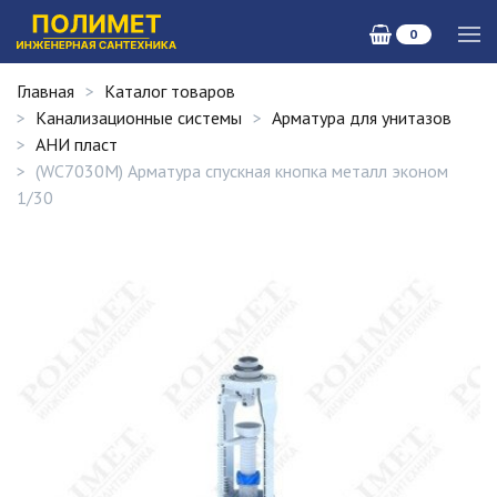
0
Главная
Каталог товаров
Канализационные системы
Арматура для унитазов
АНИ пласт
(WC7030M) Арматура спускная кнопка металл эконом
1/30