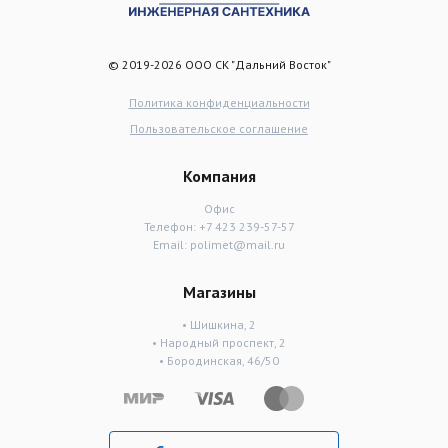
© 2019-2026 ООО СК "Дальний Восток"
Политика конфиденциальности
Пользовательское соглашение
Компания
Офис
Телефон:
+7 423 239-57-57
Email:
polimet@mail.ru
Магазины
• Шишкина, 2
• Народный проспект, 2
• Бородинская, 46/50