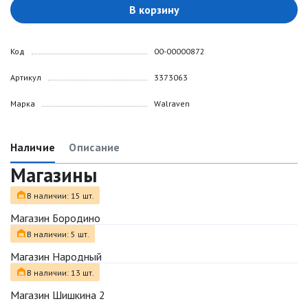
В корзину
Код
00-00000872
Артикул
3373063
Марка
Walraven
Наличие
Описание
Магазины
В наличии: 15 шт.
Магазин Бородино
В наличии: 5 шт.
Магазин Народный
В наличии: 13 шт.
Магазин Шишкина 2