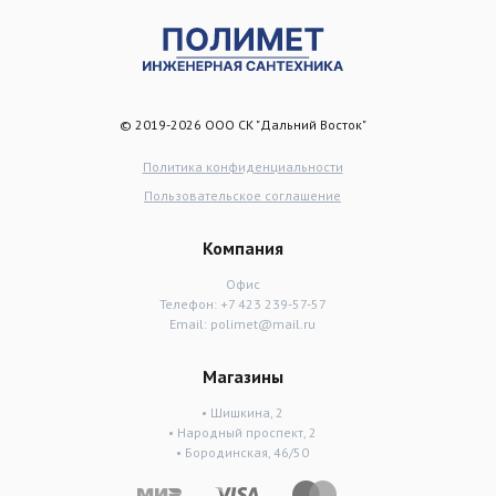
© 2019-2026 ООО СК "Дальний Восток"
Политика конфиденциальности
Пользовательское соглашение
Компания
Офис
Телефон:
+7 423 239-57-57
Email:
polimet@mail.ru
Магазины
• Шишкина, 2
• Народный проспект, 2
• Бородинская, 46/50