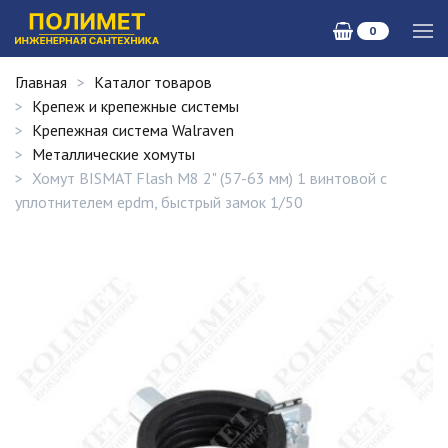
0
Главная
Каталог товаров
Крепеж и крепежные системы
Крепежная система Walraven
Металлические хомуты
Хомут BISMAT Flash М8 2" (57-63 мм) 1 винтовой с
уплотнителем epdm, быстрый замок 1/50