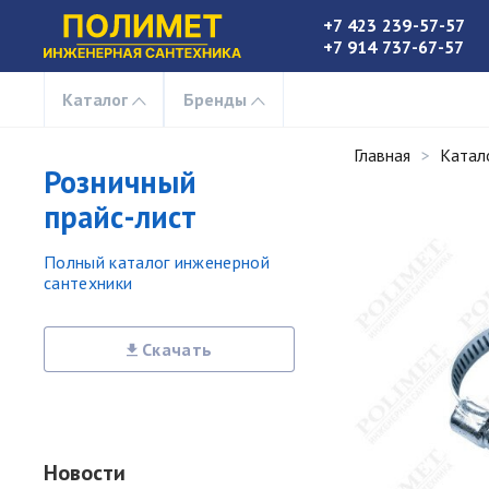
+7 423 239-57-57
+7 914 737-67-57
Каталог
Бренды
Главная
Катал
Розничный
прайс-лист
Полный каталог инженерной
сантехники
Скачать
Новости