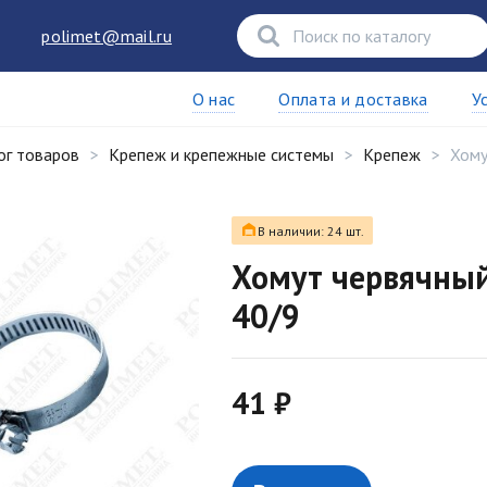
polimet@mail.ru
О нас
Оплата и доставка
У
ог товаров
Крепеж и крепежные системы
Крепеж
Хому
В наличии: 24 шт.
Хомут червячный 
40/9
41 ₽