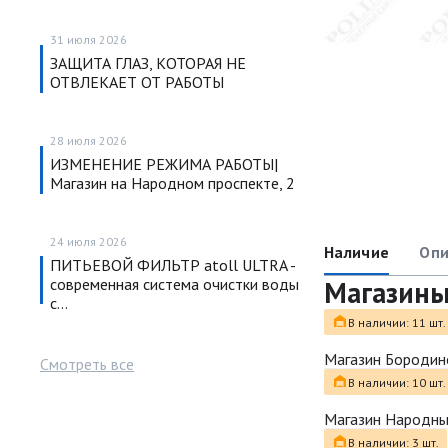
31 июля 2026
ЗАЩИТА ГЛАЗ, КОТОРАЯ НЕ
ОТВЛЕКАЕТ ОТ РАБОТЫ
28 июля 2026
ИЗМЕНЕНИЕ РЕЖИМА РАБОТЫ|
Магазин на Народном проспекте, 2
24 июля 2026
Наличие
Опи
ПИТЬЕВОЙ ФИЛЬТР atoll ULTRA -
современная система очистки воды
Магазин
с…
В наличии: 11 шт.
Магазин Бородин
Смотреть все
В наличии: 10 шт.
Магазин Народн
В наличии: 3 шт.