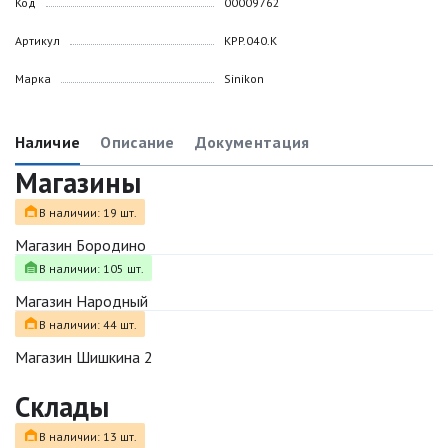
Код
00009762
Артикул
KPP.040.K
Марка
Sinikon
Наличие
Описание
Документация
Магазины
В наличии: 19 шт.
Магазин Бородино
В наличии: 105 шт.
Магазин Народный
В наличии: 44 шт.
Магазин Шишкина 2
Склады
В наличии: 13 шт.