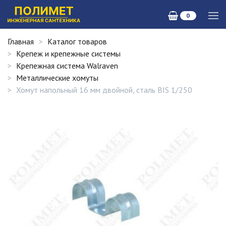
0
Главная
Каталог товаров
Крепеж и крепежные системы
Крепежная система Walraven
Металлические хомуты
Хомут напольный 16 мм двойной, сталь BIS 1/250