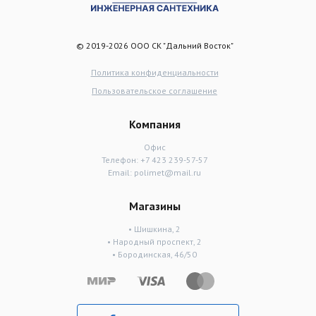
© 2019-2026 ООО СК "Дальний Восток"
Политика конфиденциальности
Пользовательское соглашение
Компания
Офис
Телефон:
+7 423 239-57-57
Email:
polimet@mail.ru
Магазины
• Шишкина, 2
• Народный проспект, 2
• Бородинская, 46/50