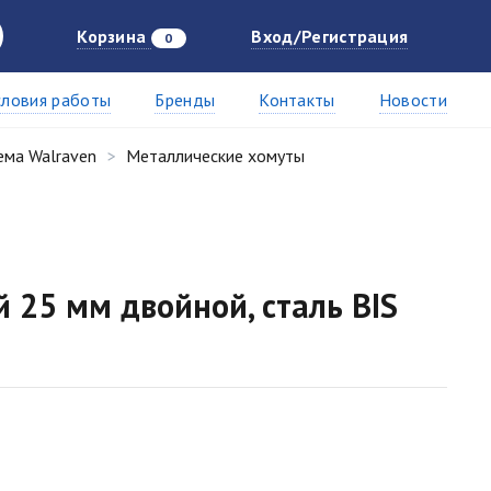
Корзина
Вход/Регистрация
0
словия работы
Бренды
Контакты
Новости
ема Walraven
Металлические хомуты
 25 мм двойной, сталь BIS