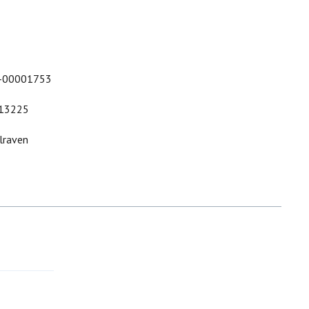
-00001753
13225
lraven