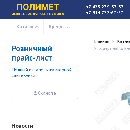
+7 423 239-57-57
+7 914 737-67-57
Каталог
Бренды
Главная
Катал
Розничный
Хомут напольны
прайс-лист
Полный каталог инженерной
сантехники
Скачать
Новости