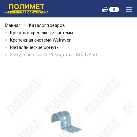
0
Главная
Каталог товаров
Крепеж и крепежные системы
Крепежная система Walraven
Металлические хомуты
Хомут напольный 25 мм, сталь BIS 1/250