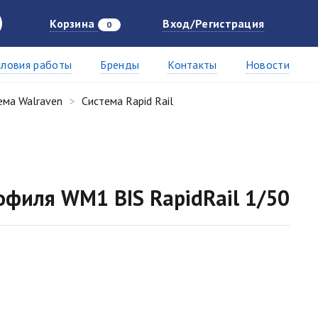
Корзина
Вход/Регистрация
0
словия работы
Бренды
Контакты
Новости
ема Walraven
Система Rapid Rail
офиля WM1 BIS RapidRail 1/50