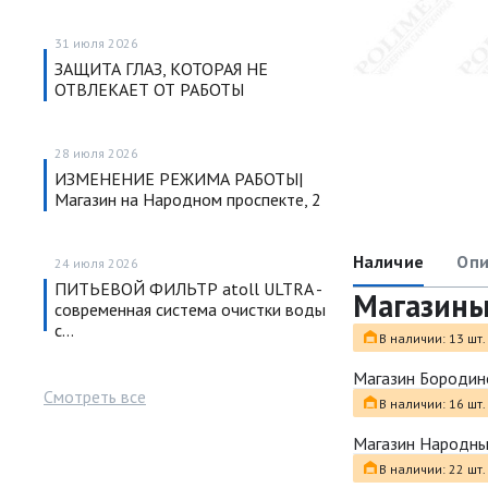
31 июля 2026
ЗАЩИТА ГЛАЗ, КОТОРАЯ НЕ
ОТВЛЕКАЕТ ОТ РАБОТЫ
28 июля 2026
ИЗМЕНЕНИЕ РЕЖИМА РАБОТЫ|
Магазин на Народном проспекте, 2
Наличие
Опи
24 июля 2026
ПИТЬЕВОЙ ФИЛЬТР atoll ULTRA -
Магазин
современная система очистки воды
с…
В наличии: 13 шт.
Магазин Бородин
Смотреть все
В наличии: 16 шт.
Магазин Народн
В наличии: 22 шт.