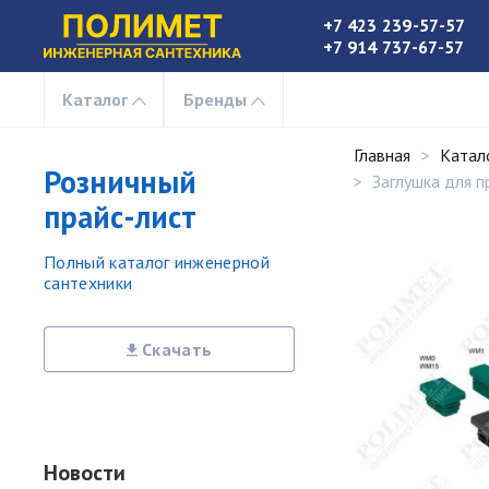
+7 423 239-57-57
+7 914 737-67-57
Каталог
Бренды
Главная
Катал
Розничный
Заглушка для п
прайс-лист
Полный каталог инженерной
сантехники
Скачать
Новости