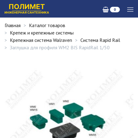
0
Главная
Каталог товаров
Крепеж и крепежные системы
Крепежная система Walraven
Система Rapid Rail
Заглушка для профиля WM2 BIS RapidRail 1/50