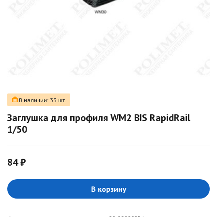
В наличии: 33 шт.
Заглушка для профиля WM2 BIS RapidRail
1/50
84 ₽
В корзину