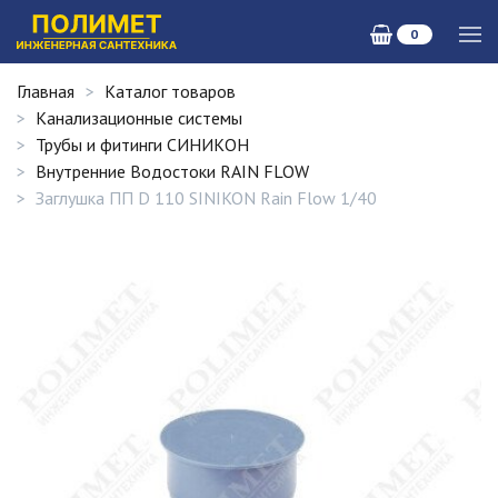
0
Главная
Каталог товаров
Канализационные системы
Трубы и фитинги СИНИКОН
Внутренние Водостоки RAIN FLOW
Заглушка ПП D 110 SINIKON Rain Flow 1/40