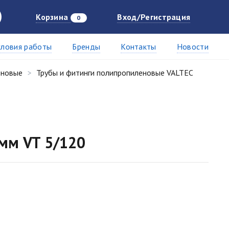
Корзина
Вход/Регистрация
0
словия работы
Бренды
Контакты
Новости
еновые
Трубы и фитинги полипропиленовые VALTEC
мм VT 5/120