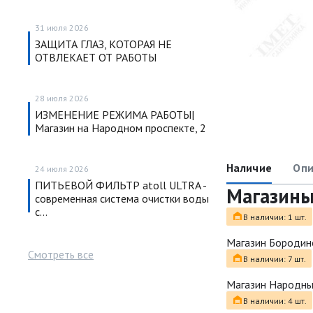
31 июля 2026
ЗАЩИТА ГЛАЗ, КОТОРАЯ НЕ
ОТВЛЕКАЕТ ОТ РАБОТЫ
28 июля 2026
ИЗМЕНЕНИЕ РЕЖИМА РАБОТЫ|
Магазин на Народном проспекте, 2
Наличие
Опи
24 июля 2026
ПИТЬЕВОЙ ФИЛЬТР atoll ULTRA -
Магазин
современная система очистки воды
с…
В наличии: 1 шт.
Магазин Бородин
Смотреть все
В наличии: 7 шт.
Магазин Народн
В наличии: 4 шт.