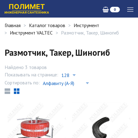
0
Главная
Каталог товаров
Инструмент
Инструмент VALTEC
Размотчик, Такер, Шиногиб
Размотчик, Такер, Шиногиб
Найдено 3 товаров
Показывать на странице:
Сортировать по: