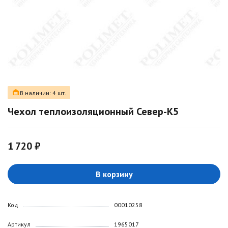
В наличии: 4 шт.
Чехол теплоизоляционный Север-К5
1 720 ₽
В корзину
Код
00010258
Артикул
1965017