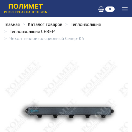
0
Главная
Каталог товаров
Теплоизоляция
Теплоизоляция СЕВЕР
Чехол теплоизоляционный Север-К5