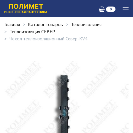
0
Главная
Каталог товаров
Теплоизоляция
Теплоизоляция СЕВЕР
Чехол теплоизоляционный Север-КV4