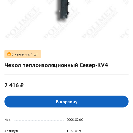
В наличии: 4 шт.
Чехол теплоизоляционный Север-КV4
2 416 ₽
В корзину
Код
00010260
Артикул
1965019