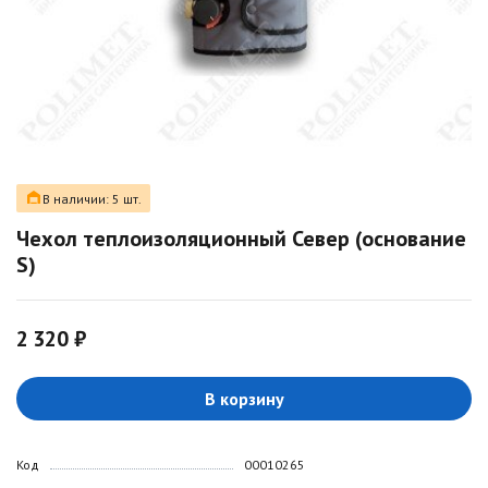
В наличии: 5 шт.
Чехол теплоизоляционный Север (основание
S)
2 320 ₽
В корзину
Код
00010265