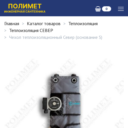
0
Главная
Каталог товаров
Теплоизоляция
Теплоизоляция СЕВЕР
Чехол теплоизоляционный Север (основание S)