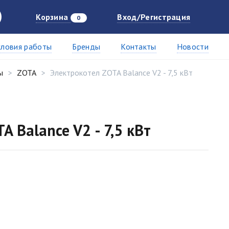
Корзина
Вход/Регистрация
0
словия работы
Бренды
Контакты
Новости
ы
ZOTA
Электрокотел ZOTA Balance V2 - 7,5 кВт
A Balance V2 - 7,5 кВт