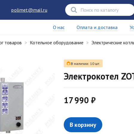
polimet@mail.ru
О нас
Оплата и доставка
У
ог товаров
Котельное оборудование
Электрические котл
В наличии: 10 шт.
Электрокотел ZOT
17 990 ₽
В корзину