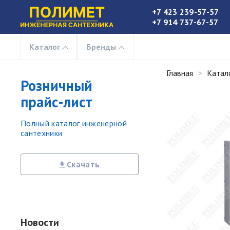
+7 423 239-57-57
+7 914 737-67-57
Каталог
Бренды
Главная
Катал
Розничный
прайс-лист
Полный каталог инженерной
сантехники
Скачать
Новости