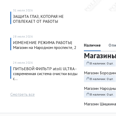
31 июля 2026
ЗАЩИТА ГЛАЗ, КОТОРАЯ НЕ
ОТВЛЕКАЕТ ОТ РАБОТЫ
28 июля 2026
ИЗМЕНЕНИЕ РЕЖИМА РАБОТЫ|
Наличие
Опи
Магазин на Народном проспекте, 2
Магазин
24 июля 2026
В наличии: 0 шт.
ПИТЬЕВОЙ ФИЛЬТР atoll ULTRA -
Магазин Бородин
современная система очистки воды
с…
В наличии: 0 шт.
Магазин Народн
Смотреть все
В наличии: 0 шт.
Магазин Шишкина