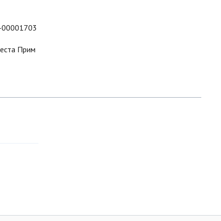
-00001703
еста Прим