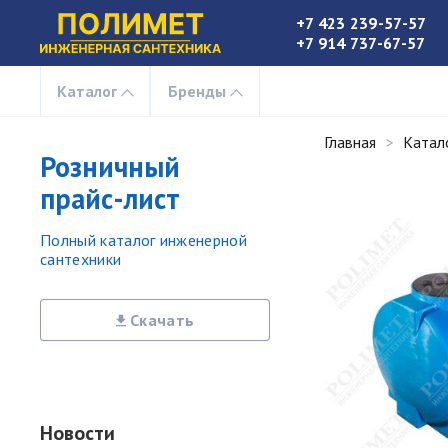
+7 423 239-57-57
+7 914 737-67-57
Каталог
Бренды
Главная
Катал
Розничный
прайс-лист
Полный каталог инженерной
сантехники
Скачать
Новости