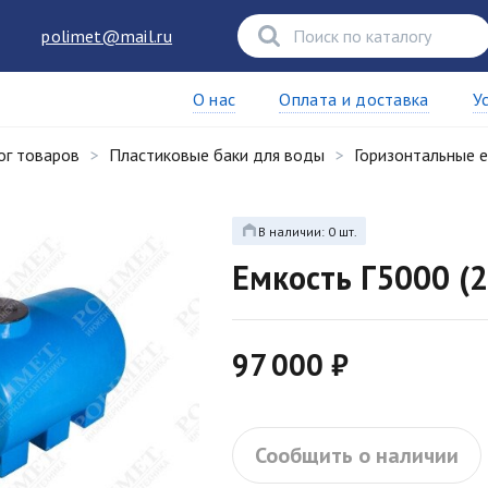
polimet@mail.ru
О нас
Оплата и доставка
У
ог товаров
Пластиковые баки для воды
Горизонтальные 
В наличии: 0 шт.
Емкость Г5000 (
97 000 ₽
Сообщить о наличии