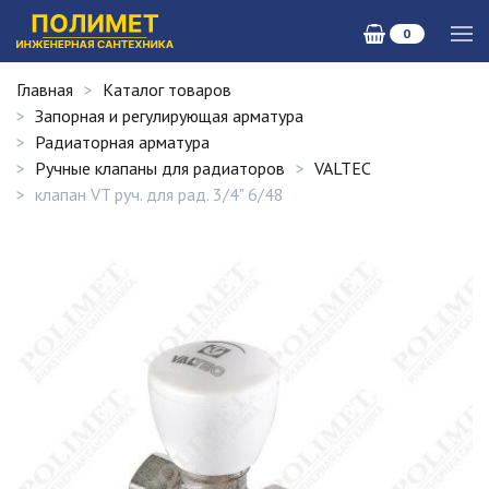
0
Главная
Каталог товаров
Запорная и регулирующая арматура
Радиаторная арматура
Ручные клапаны для радиаторов
VALTEC
клапан VT руч. для рад. 3/4" 6/48