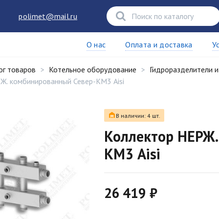
polimet@mail.ru
О нас
Оплата и доставка
У
ог товаров
Котельное оборудование
Гидроразделители и
Ж. комбинированный Север-КМ3 Aisi
В наличии: 4 шт.
Коллектор НЕРЖ.
КМ3 Aisi
26 419 ₽