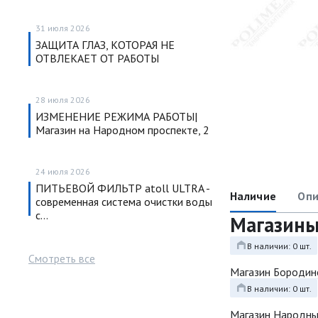
31 июля 2026
ЗАЩИТА ГЛАЗ, КОТОРАЯ НЕ
ОТВЛЕКАЕТ ОТ РАБОТЫ
28 июля 2026
ИЗМЕНЕНИЕ РЕЖИМА РАБОТЫ|
Магазин на Народном проспекте, 2
24 июля 2026
ПИТЬЕВОЙ ФИЛЬТР atoll ULTRA -
Наличие
Опи
современная система очистки воды
с…
Магазин
В наличии: 0 шт.
Смотреть все
Магазин Бородин
В наличии: 0 шт.
Магазин Народн