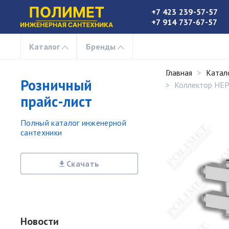
+7 423 239-57-57
+7 914 737-67-57
Каталог
Бренды
Главная
Катал
Розничный
Коллектор НЕР
прайс-лист
Полный каталог инженерной
сантехники
Скачать
Новости