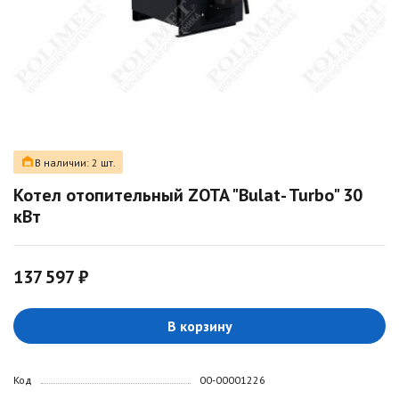
В наличии: 2 шт.
Котел отопительный ZOTA "Bulat- Turbo" 30
кВт
137 597 ₽
В корзину
Код
00-00001226