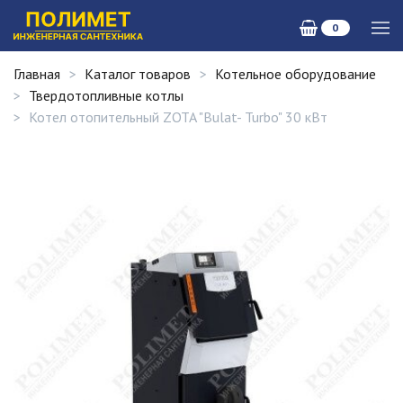
0
Главная
Каталог товаров
Котельное оборудование
Твердотопливные котлы
Котел отопительный ZOTA "Bulat- Turbo" 30 кВт