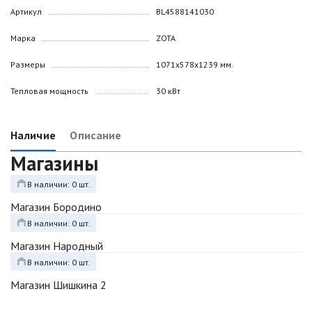
Артикул
BL4588141030
Марка
ZOTA
Размеры
1071х578х1239 мм.
Тепловая мощность
30 кВт
Наличие
Описание
Магазины
В наличии: 0 шт.
Магазин Бородино
В наличии: 0 шт.
Магазин Народный
В наличии: 0 шт.
Магазин Шишкина 2